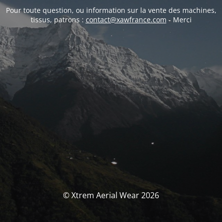
Pour toute question, ou information sur la vente des machines,
tissus, patrons :
contact@xawfrance.com
- Merci
© Xtrem Aerial Wear 2026